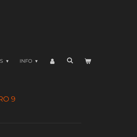
TS
INFO
RO 9