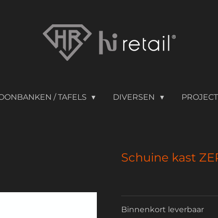
OONBANKEN / TAFELS
DIVERSEN
PROJEC
Schuine kast ZE
Binnenkort leverbaar