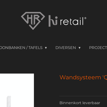
OONBANKEN / TAFELS
DIVERSEN
PROJEC
Wandsysteem 'Q
Binnenkort leverbaar