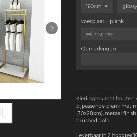
voetplaat + plank
Opmerkingen
Kledingrek met houten 
bijpassende plank met m
(70x28cm), metaal finish 
brushed gold.
Leverbaar in 2 hoogtes 1