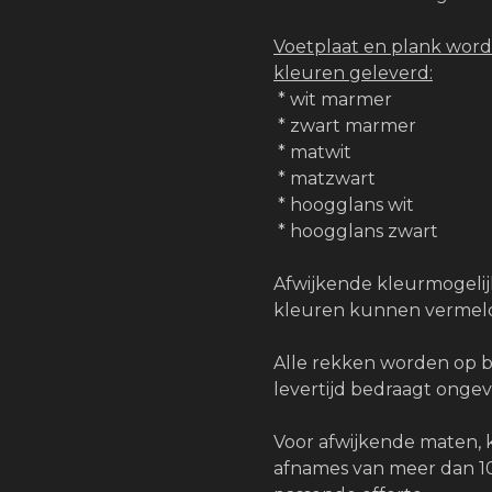
Voetplaat en plank word
kleuren geleverd:
* wit marmer
* zwart marmer
* matwit
* matzwart
* hoogglans wit
* hoogglans zwart
Afwijkende kleurmogeli
kleuren kunnen vermeld
Alle rekken worden op 
levertijd bedraagt onge
Voor afwijkende maten, 
afnames van meer dan 10