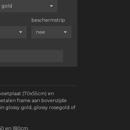
beschermstrip
voetplaat (70x55cm) en
etalen frame aan bovenzijde
in glossy gold, glossy rosegold of
60 en 180cm.