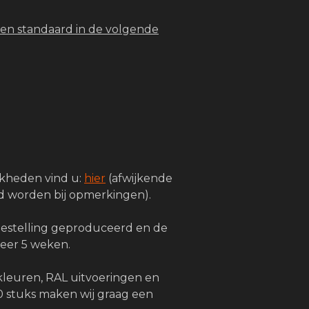
en standaard in de volgende
jkheden vind u:
hier
(afwijkende
 worden bij opmerkingen).
bestelling geproduceerd en de
veer 5 weken.
kleuren, RAL uitvoeringen en
 stuks maken wij graag een